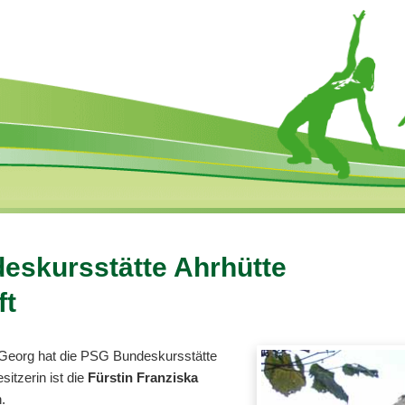
eskursstätte Ahrhütte
ft
. Georg hat die PSG Bundeskursstätte
sitzerin ist die
Fürstin Franziska
.