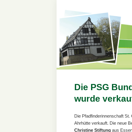
Die PSG Bund
wurde verkau
Die Pfadfinderinnenschaft St
Ahrhütte verkauft. Die neue Be
Christine Stiftung
aus Essen