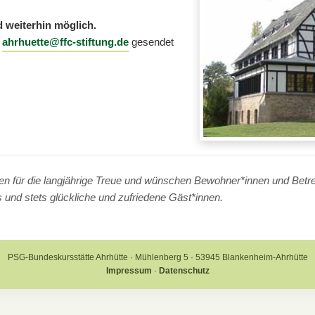
 weiterhin möglich.
n
ahrhuette@ffc-stiftung.de
gesendet
n für die langjährige Treue und wünschen Bewohner*innen und Betre
und stets glückliche und zufriedene Gäst*innen.
PSG-Bundeskursstätte Ahrhütte · Mühlenberg 5 · 53945 Blankenheim-Ahrhütte
Impressum
·
Datenschutz